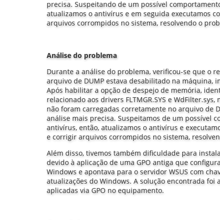
precisa. Suspeitando de um possível comportamento
atualizamos o antivírus e em seguida executamos co
arquivos corrompidos no sistema, resolvendo o prob
Análise do problema
Durante a análise do problema, verificou-se que o 
arquivo de DUMP estava desabilitado na máquina, i
Após habilitar a opção de despejo de memória, iden
relacionado aos drivers FLTMGR.SYS e WdFilter.sys, 
não foram carregadas corretamente no arquivo de 
análise mais precisa. Suspeitamos de um possível 
antivírus, então, atualizamos o antivírus e execut
e corrigir arquivos corrompidos no sistema, resolve
Além disso, tivemos também dificuldade para instal
devido à aplicação de uma GPO antiga que configur
Windows e apontava para o servidor WSUS com chave
atualizações do Windows. A solução encontrada foi a
aplicadas via GPO no equipamento.