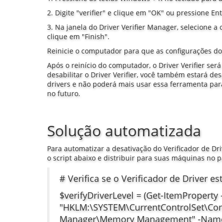
2. Digite "verifier" e clique em "OK" ou pressione Ent
3. Na janela do Driver Verifier Manager, selecione a 
clique em "Finish".
Reinicie o computador para que as configurações do 
Após o reinício do computador, o Driver Verifier ser
desabilitar o Driver Verifier, você também estará d
drivers e não poderá mais usar essa ferramenta para
no futuro.
Solução automatizada
Para automatizar a desativação do Verificador de Driv
o script abaixo e distribuir para suas máquinas no 
# Verifica se o Verificador de Driver es
$verifyDriverLevel = (Get-ItemProperty 
"HKLM:\SYSTEM\CurrentControlSet\Con
Manager\Memory Management" -Nam