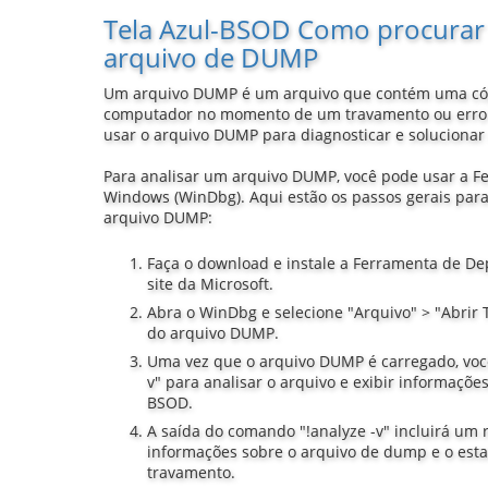
Tela Azul-BSOD Como procurar 
arquivo de DUMP
Um arquivo DUMP é um arquivo que contém uma có
computador no momento de um travamento ou erro d
usar o arquivo DUMP para diagnosticar e solucionar
Para analisar um arquivo DUMP, você pode usar a 
Windows (WinDbg). Aqui estão os passos gerais par
arquivo DUMP:
Faça o download e instale a Ferramenta de D
site da Microsoft.
Abra o WinDbg e selecione "Arquivo" > "Abrir 
do arquivo DUMP.
Uma vez que o arquivo DUMP é carregado, voc
v" para analisar o arquivo e exibir informaçõ
BSOD.
A saída do comando "!analyze -v" incluirá u
informações sobre o arquivo de dump e o es
travamento.