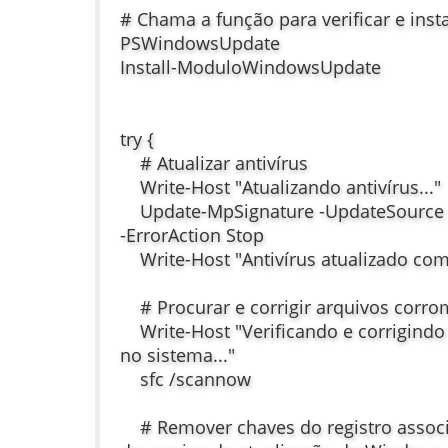
# Chama a função para verificar e inst
PSWindowsUpdate
Install-ModuloWindowsUpdate
try {
# Atualizar antivírus
Write-Host "Atualizando antivírus..."
Update-MpSignature -UpdateSource "
-ErrorAction Stop
Write-Host "Antivírus atualizado com
# Procurar e corrigir arquivos corro
Write-Host "Verificando e corrigindo
no sistema..."
sfc /scannow
# Remover chaves do registro associa