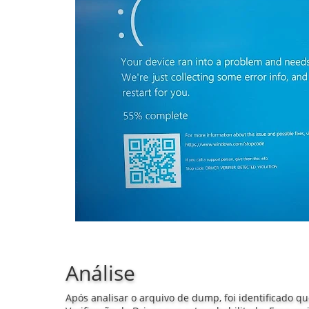
Análise
Após analisar o arquivo de dump, foi identificado q