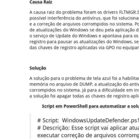
Causa Raiz
A causa raiz do problema foram os drivers FLTMGR.S
possível interferência do antivírus, que foi solucion
e a correção de arquivos corrompidos no sistema. Por
de atualizações do Windows se deu pela aplicação 
o serviço de Update do Windows e apontava para o
registro para pausar as atualizações do Windows, 
das chaves de registro aplicadas via GPO no equipa
Solução
A solução para o problema de tela azul foi a habilit
memória no arquivo de DUMP, a atualização do antiv
corrompidos no sistema. Já para a dificuldade em in
a solução foi apagar todas as chaves de registro ap
Script em PowerShell para automatizar a sol
# Script: WindowsUpdateDefender.ps
# Descrição: Esse script vai aplicar atu
executar correção de arquivos corrom