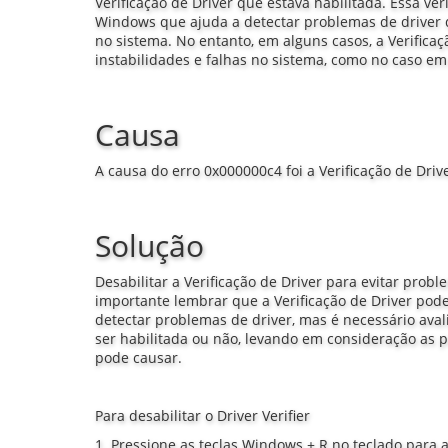
Verificação de Driver que estava habilitada. Essa ve
Windows que ajuda a detectar problemas de driver
no sistema. No entanto, em alguns casos, a Verifica
instabilidades e falhas no sistema, como no caso em
Causa
A causa do erro 0x000000c4 foi a Verificação de Driv
Solução
Desabilitar a Verificação de Driver para evitar probl
importante lembrar que a Verificação de Driver pod
detectar problemas de driver, mas é necessário ava
ser habilitada ou não, levando em consideração as p
pode causar.
Para desabilitar o Driver Verifier
1. Pressione as teclas Windows + R no teclado para a