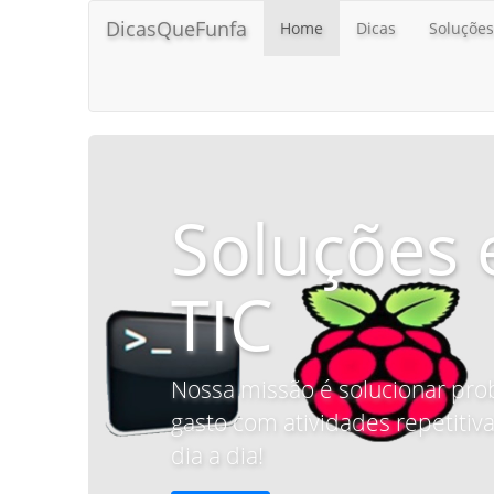
DicasQueFunfa
Home
Dicas
Soluções
Soluções 
TIC
Nossa missão é solucionar pro
gasto com atividades repetitiva
dia a dia!