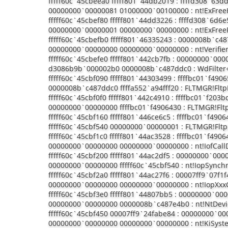
fffff60c`45cbeea0 fffff801`44db2019 : ffffd308`63
00000000`00000081 01000000`00100000 : nt!ExFre
fffff60c`45cbef80 fffff801`44dd3226 : ffffd308`6d
00000000`00000001 00000000`00000000 : nt!ExFree
fffff60c`45cbefb0 fffff801`46335243 : 0000008b`c4
00000000`00000000 00000000`00000000 : nt!Verifie
fffff60c`45cbefe0 fffff801`442cb7fb : 00000000`0
d3086b9b`000002b0 0000008b`c487ddc0 : WdFilter
fffff60c`45cbf090 fffff801`44303499 : ffffbc01`f490
0000008b`c487ddc0 ffffa552`a94fff20 : FLTMGR!Flt
fffff60c`45cbf0f0 fffff801`442c4910 : ffffbc01`f20
00000000`00000000 ffffbc01`f4906430 : FLTMGR!Fl
fffff60c`45cbf160 fffff801`446ce6c5 : ffffbc01`f49
fffff60c`45cbf540 00000000`00000001 : FLTMGR!Flt
fffff60c`45cbf1c0 fffff801`44ac3528 : ffffbc01`f49
00000000`00000000 00000000`00000000 : nt!IofCall
fffff60c`45cbf200 fffff801`44ac2df5 : 00000000`000
00000000`00000000 fffff60c`45cbf540 : nt!IopSynch
fffff60c`45cbf2a0 fffff801`44ac27f6 : 00007ff9`07f
00000000`00000000 00000000`00000000 : nt!IopXxxC
fffff60c`45cbf3e0 fffff801`44807bb5 : 00000000`0
00000000`00000000 0000008b`c487e4b0 : nt!NtDevic
fffff60c`45cbf450 00007ff9`24fabe84 : 00000000`
00000000`00000000 00000000`00000000 : nt!KiSys