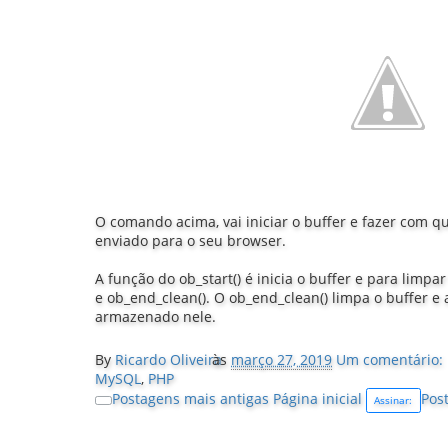
O comando acima, vai iniciar o buffer e fazer com qu
enviado para o seu browser.
A função do ob_start() é inicia o buffer e para limpa
e ob_end_clean(). O ob_end_clean() limpa o buffer e 
armazenado nele.
By
Ricardo Oliveira
às
março 27, 2019
Um comentário:
MySQL
,
PHP
Postagens mais antigas
Página inicial
Pos
Assinar: