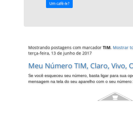
Um café ☕️?
Mostrando postagens com marcador
TIM
.
Mostrar t
terça-feira, 13 de junho de 2017
Meu Número TIM, Claro, Vivo, O
Se você esqueceu seu número, basta ligar para sua o
mensagem na tela do seu aparelho com o seu número: