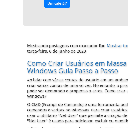
Um café ☕️?
Mostrando postagens com marcador
for
.
Mostrar to
terça-feira, 6 de junho de 2023
Como Criar Usuários em Massa
Windows Guia Passo a Passo
Ao lidar com várias contas de usuário em um ambie
criar várias contas de uma só vez. No entanto, o pr
pode ser demorado e propenso a erros. Como criar
Windows?
O CMD (Prompt de Comando) é uma ferramenta pode
comandos e scripts no Windows. Para criar usuário
usar o utilitário "Net User" que permite a criação 
"Net User" é usado para adicionar, excluir ou modif