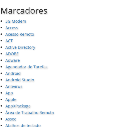
Marcadores
3G Modem
Access
Acesso Remoto
ACT
Active Directory
ADOBE
Adware
Agendador de Tarefas
Android
Android Studio
Antivírus
App
Apple
AppXPackage
Área de Trabalho Remota
Assoc
Atalhos de teclado