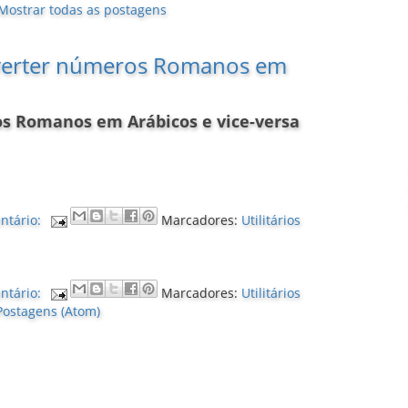
Mostrar todas as postagens
nverter números Romanos em
os Romanos em Arábicos e vice-versa
tário:
Marcadores:
Utilitários
tário:
Marcadores:
Utilitários
Postagens (Atom)