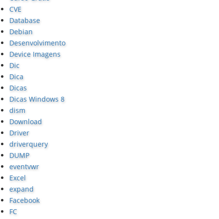
CVE
Database
Debian
Desenvolvimento
Device Imagens
Dic
Dica
Dicas
Dicas Windows 8
dism
Download
Driver
driverquery
DUMP
eventvwr
Excel
expand
Facebook
FC