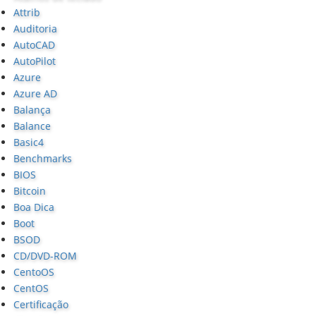
Attrib
Auditoria
AutoCAD
AutoPilot
Azure
Azure AD
Balança
Balance
Basic4
Benchmarks
BIOS
Bitcoin
Boa Dica
Boot
BSOD
CD/DVD-ROM
CentoOS
CentOS
Certificação