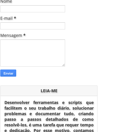
Nome
E-mail
*
Mensagem
*
LEIA-ME
Desenvolver ferramentas e scripts que
facilitem o seu trabalho diário, solucionar
problemas e documentar tudo, criando
passo a passos detalhados de como
resolvê-los, é uma tarefa que requer tempo
e dedicação. Por esse motivo, contamos