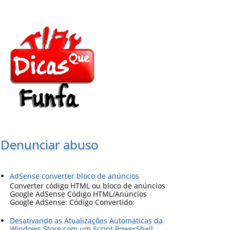
Denunciar abuso
AdSense converter bloco de anúncios
Converter código HTML ou bloco de anúncios
Google AdSense Código HTML/Anúncios
Google AdSense: Código Convertido:
Desativando as Atualizações Automáticas da
Windows Store com um Script PowerShell