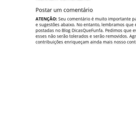
Postar um comentário
ATENÇÃO:
Seu comentário é muito importante pa
e sugestões abaixo. No entanto, lembramos que é
postadas no Blog DicasQueFunfa. Pedimos que evit
esses não serão tolerados e serão removidos. A
contribuições enriqueçam ainda mais nosso con