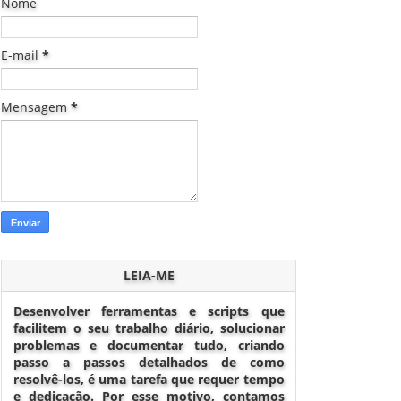
Nome
E-mail
*
Mensagem
*
LEIA-ME
Desenvolver ferramentas e scripts que
facilitem o seu trabalho diário, solucionar
problemas e documentar tudo, criando
passo a passos detalhados de como
resolvê-los, é uma tarefa que requer tempo
e dedicação. Por esse motivo, contamos