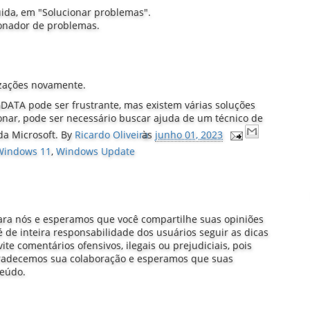
uida, em "Solucionar problemas".
ionador de problemas.
lizações novamente.
ATA pode ser frustrante, mas existem várias soluções
nar, pode ser necessário buscar ajuda de um técnico de
da Microsoft.
By
Ricardo Oliveira
às
junho 01, 2023
Windows 11
,
Windows Update
ra nós e esperamos que você compartilhe suas opiniões
 de inteira responsabilidade dos usuários seguir as dicas
e comentários ofensivos, ilegais ou prejudiciais, pois
gradecemos sua colaboração e esperamos que suas
teúdo.