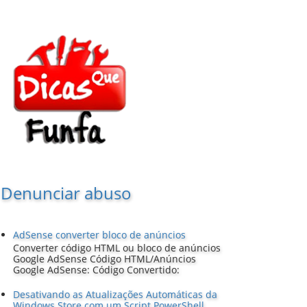
Denunciar abuso
AdSense converter bloco de anúncios
Converter código HTML ou bloco de anúncios
Google AdSense Código HTML/Anúncios
Google AdSense: Código Convertido:
Desativando as Atualizações Automáticas da
Windows Store com um Script PowerShell