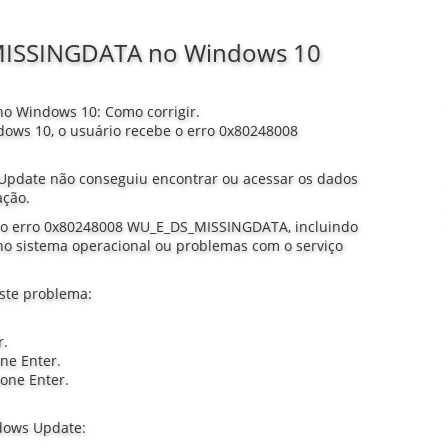
MISSINGDATA no Windows 10
o Windows 10: Como corrigir.
ndows 10, o usuário recebe o erro 0x80248008
 Update não conseguiu encontrar ou acessar os dados
ação.
ra o erro 0x80248008 WU_E_DS_MISSINGDATA, incluindo
 no sistema operacional ou problemas com o serviço
este problema:
r.
ne Enter.
ione Enter.
dows Update: