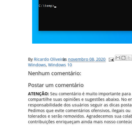
By
Ricardo Oliveira
às
novembro 08, 2020
Windows
,
Windows 10
Nenhum comentário:
Postar um comentário
ATENÇÃO:
Seu comentário é muito importante para
compartilhe suas opiniões e sugestões abaixo. No e
responsabilidade dos usuários seguir as dicas post
Pedimos que evite comentários ofensivos, ilegais ou 
tolerados e serão removidos. Agradecemos sua col
contribuições enriqueçam ainda mais nosso conteú