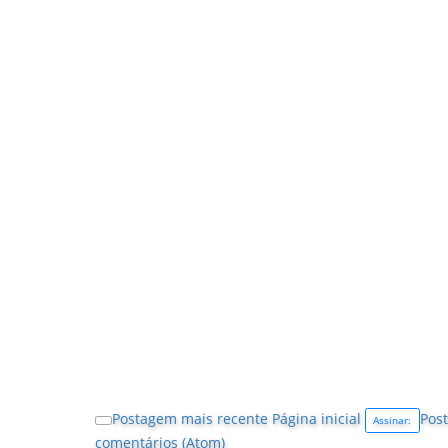
Postagem mais recente
Página inicial
Post
Assinar:
comentários (Atom)