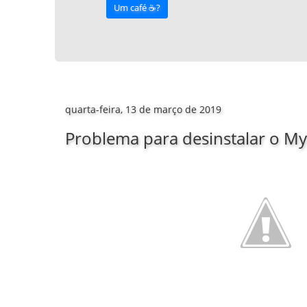
Um café ☕️?
quarta-feira, 13 de março de 2019
Problema para desinstalar o M