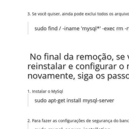
3. Se você quiser, ainda pode exclui todos os arquiv
sudo find / -iname 'mysql*' -exec rm -rf 
No final da remoção, se 
reinstalar e configurar o
novamente, siga os passo
1. Instalar o MySql
sudo apt-get install mysql-server
2. Para fazer as configurações de segurança do banc