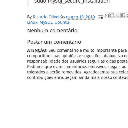
sudo mysql_secure_installation
By
Ricardo Oliveira
às
março 13, 2019
Linux
,
MySQL
,
Ubuntu
Nenhum comentário:
Postar um comentário
ATENÇÃO:
Seu comentário é muito importante para
compartilhe suas opiniões e sugestões abaixo. No e
responsabilidade dos usuários seguir as dicas post
Pedimos que evite comentários ofensivos, ilegais ou 
tolerados e serão removidos. Agradecemos sua col
contribuições enriqueçam ainda mais nosso conteú