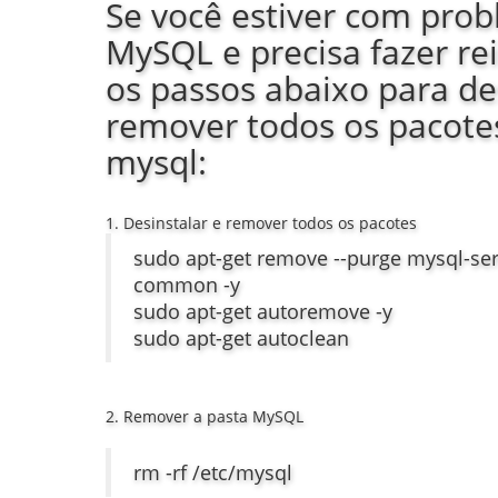
Se você estiver com pro
MySQL e precisa fazer rei
os passos abaixo para de
remover todos os pacote
mysql:
1. Desinstalar e remover todos os pacotes
sudo apt-get remove --purge mysql-ser
common -y
sudo apt-get autoremove -y
sudo apt-get autoclean
2. Remover a pasta MySQL
rm -rf /etc/mysql