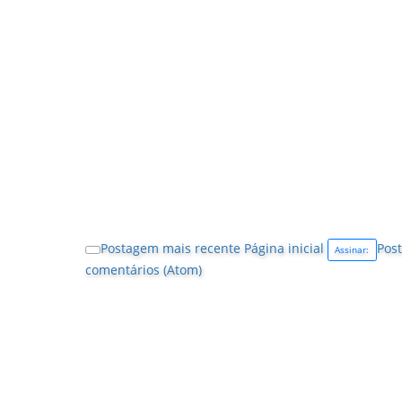
Postagem mais recente
Página inicial
Post
Assinar:
comentários (Atom)