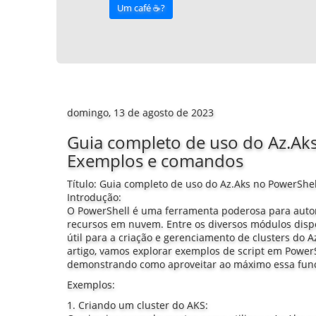
Um café ☕️?
domingo, 13 de agosto de 2023
Guia completo de uso do Az.Ak
Exemplos e comandos
Título: Guia completo de uso do Az.Aks no PowerSh
Introdução:
O PowerShell é uma ferramenta poderosa para aut
recursos em nuvem. Entre os diversos módulos dispo
útil para a criação e gerenciamento de clusters do 
artigo, vamos explorar exemplos de script em PowerS
demonstrando como aproveitar ao máximo essa func
Exemplos:
1. Criando um cluster do AKS: