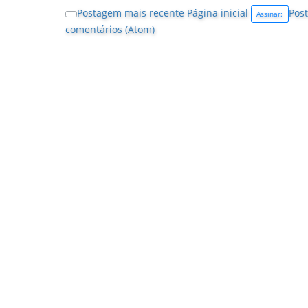
Postagem mais recente
Página inicial
Post
Assinar:
comentários (Atom)