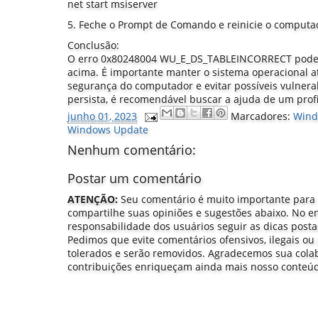
net start msiserver
5. Feche o Prompt de Comando e reinicie o computa
Conclusão:
O erro 0x80248004 WU_E_DS_TABLEINCORRECT pode s
acima. É importante manter o sistema operacional at
segurança do computador e evitar possíveis vulnera
persista, é recomendável buscar a ajuda de um profi
junho 01, 2023
Marcadores:
Wind
Windows Update
Nenhum comentário:
Postar um comentário
ATENÇÃO:
Seu comentário é muito importante para
compartilhe suas opiniões e sugestões abaixo. No e
responsabilidade dos usuários seguir as dicas post
Pedimos que evite comentários ofensivos, ilegais ou 
tolerados e serão removidos. Agradecemos sua col
contribuições enriqueçam ainda mais nosso conteú