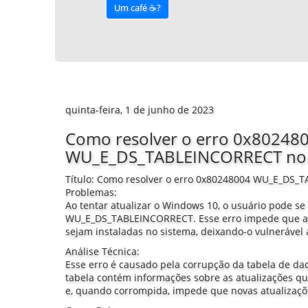
Um café ☕️?
quinta-feira, 1 de junho de 2023
Como resolver o erro 0x80248
WU_E_DS_TABLEINCORRECT no
Título: Como resolver o erro 0x80248004 WU_E_DS
Problemas:
Ao tentar atualizar o Windows 10, o usuário pode s
WU_E_DS_TABLEINCORRECT. Esse erro impede que as
sejam instaladas no sistema, deixando-o vulnerável
Análise Técnica:
Esse erro é causado pela corrupção da tabela de d
tabela contém informações sobre as atualizações qu
e, quando corrompida, impede que novas atualizaçõ