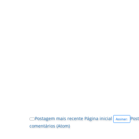
Postagem mais recente
Página inicial
Post
Assinar:
comentários (Atom)