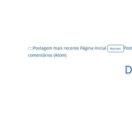
Postagem mais recente
Página inicial
Post
Assinar:
comentários (Atom)
D