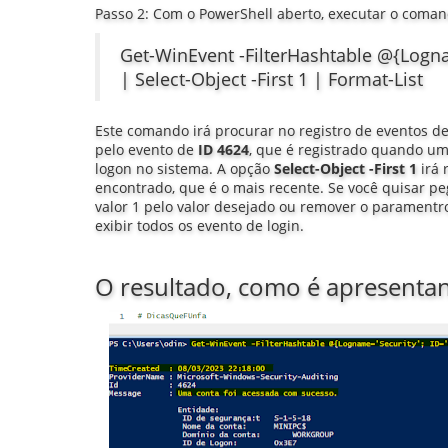
Passo 2: Com o PowerShell aberto, executar o coman
Get-WinEvent -FilterHashtable @{Logna
| Select-Object -First 1 | Format-List
Este comando irá procurar no registro de eventos d
pelo evento de
ID 4624
, que é registrado quando um
logon no sistema. A opção
Select-Object -First 1
irá 
encontrado, que é o mais recente. Se você quisar pe
valor 1 pelo valor desejado ou remover o paramentro 
exibir todos os evento de login.
O resultado, como é apresenta