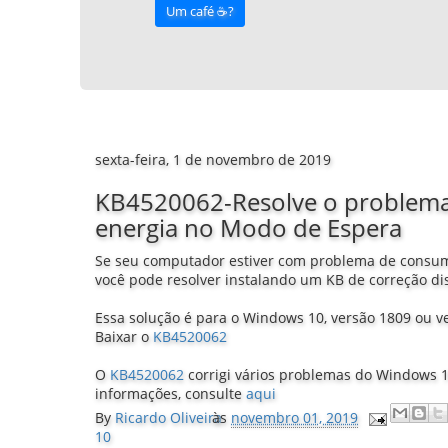
Um café ☕️?
sexta-feira, 1 de novembro de 2019
KB4520062-Resolve o problem
energia no Modo de Espera
Se seu computador estiver com problema de consum
você pode resolver instalando um KB de correção dis
Essa solução é para o Windows 10, versão 1809 ou v
Baixar o
KB4520062
O
KB4520062
corrigi vários problemas do Windows 1
informações, consulte
aqui
By
Ricardo Oliveira
às
novembro 01, 2019
10