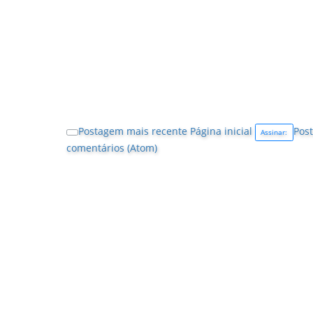
Postagem mais recente
Página inicial
Post
Assinar:
comentários (Atom)