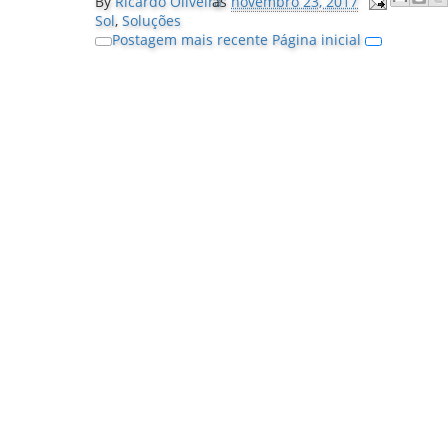
By
Ricardo Oliveira
às
novembro 23, 2017
Sol
,
Soluções
Postagem mais recente
Página inicial