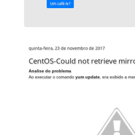
Um café ☕️?
quinta-feira, 23 de novembro de 2017
CentOS-Could not retrieve mirro
Analise do problema
Ao executar o comando
yum update
, era exibido a 