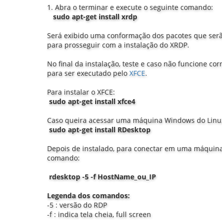
1. Abra o terminar e execute o seguinte comando:
sudo apt-get install xrdp
Será exibido uma conformação dos pacotes que serão
para prosseguir com a instalação do XRDP.
No final da instalação, teste e caso não funcione co
para ser executado pelo
XFCE
.
Para instalar o XFCE:
sudo apt-get install xfce4
Caso queira acessar uma máquina Windows do Lin
sudo apt-get install RDesktop
Depois de instalado, para conectar em uma máquin
comando:
rdesktop -5 -f HostName_ou_IP
Legenda dos comandos:
-5 : versão do RDP
-f : indica tela cheia, full screen