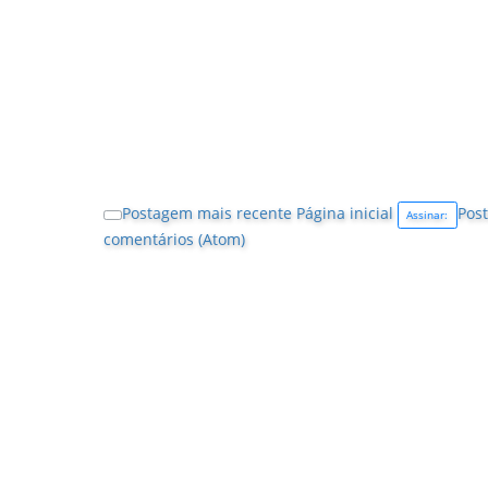
Postagem mais recente
Página inicial
Post
Assinar:
comentários (Atom)