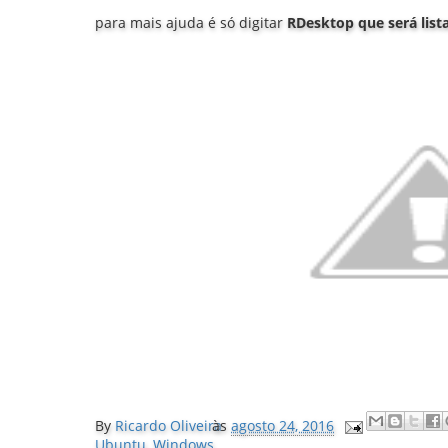
para mais ajuda é só digitar
RDesktop que será lis
By
Ricardo Oliveira
às
agosto 24, 2016
Ubuntu
,
Windows