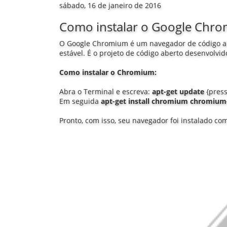
sábado, 16 de janeiro de 2016
Como instalar o Google Chr
O Google Chromium é um navegador de código ab
estável. É o projeto de código aberto desenvolvi
Como instalar o Chromium:
Abra o Terminal e escreva:
apt-get update
{press
Em seguida
apt-get install chromium chromium
Pronto, com isso, seu navegador foi instalado co