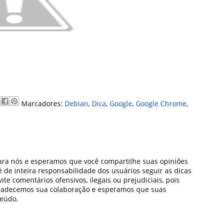
Marcadores:
Debian
,
Dica
,
Google
,
Google Chrome
,
ra nós e esperamos que você compartilhe suas opiniões
 de inteira responsabilidade dos usuários seguir as dicas
e comentários ofensivos, ilegais ou prejudiciais, pois
gradecemos sua colaboração e esperamos que suas
teúdo.