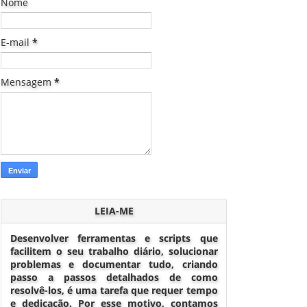
Nome
E-mail
*
Mensagem
*
LEIA-ME
Desenvolver ferramentas e scripts que
facilitem o seu trabalho diário, solucionar
problemas e documentar tudo, criando
passo a passos detalhados de como
resolvê-los, é uma tarefa que requer tempo
e dedicação. Por esse motivo, contamos