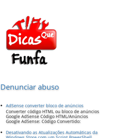
Denunciar abuso
AdSense converter bloco de anúncios
Converter código HTML ou bloco de anúncios
Google AdSense Código HTML/Anúncios
Google AdSense: Código Convertido:
Desativando as Atualizações Automáticas da
Windows Store com um Script PowerShell