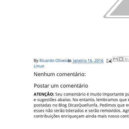
By
Ricardo Oliveira
às
janeiro 16, 2016
Linux
Nenhum comentário:
Postar um comentário
ATENÇÃO:
Seu comentário é muito importante pa
e sugestões abaixo. No entanto, lembramos que é
postadas no Blog DicasQueFunfa. Pedimos que evit
esses não serão tolerados e serão removidos. A
contribuições enriqueçam ainda mais nosso con