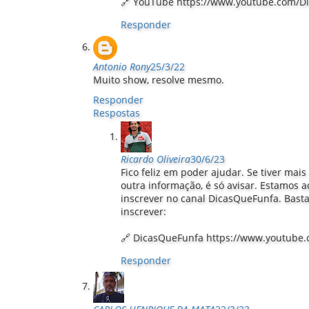
🔗 YouTube https://www.youtube.com/D
Responder
Antonio Rony
25/3/22
Muito show, resolve mesmo.
Responder
Respostas
Ricardo Oliveira
30/6/23
Fico feliz em poder ajudar. Se tiver mai
outra informação, é só avisar. Estamos a
inscrever no canal DicasQueFunfa. Basta 
inscrever:
🔗 DicasQueFunfa https://www.youtube
Responder