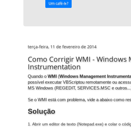
Um café ☕️?
terça-feira, 11 de fevereiro de 2014
Como Corrigir WMI - Windows
Instrumentation
Quando o
WMI
(
Windows Management Instrumenta
possível executar VBScriptou remotamente ou acessa
MS Windows (REGEDIT, SERVICES.MSC e outros...)
Se o WMI está com problema, vide a
abaixo como res
Solução
1. Abrir um editor de texto (Notepad.exe) e colar o códi