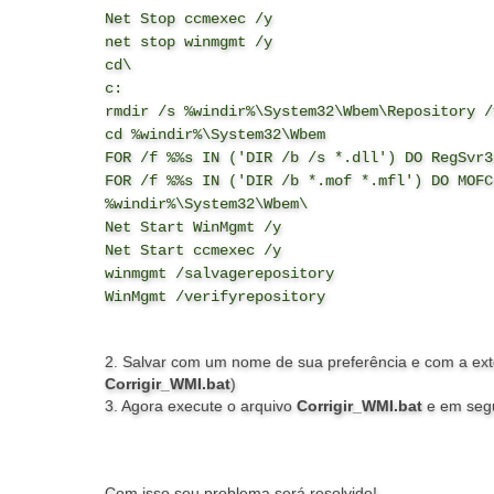
Net Stop ccmexec /y
net stop winmgmt /y
cd\
c:
rmdir /s %windir%\System32\Wbem\Repository /
cd %windir%\System32\Wbem
FOR /f %%s IN ('DIR /b /s *.dll') DO RegSvr3
FOR /f %%s IN ('DIR /b *.mof *.mfl') DO MOFC
%windir%\System32\Wbem\
Net Start WinMgmt /y
Net Start ccmexec /y
winmgmt /salvagerepository
WinMgmt /verifyrepository
2. Salvar com um nome de sua preferência e com a ext
Corrigir_WMI.bat
)
3. Agora execute o arquivo
Corrigir_WMI.bat
e em segu
Com isso seu problema será resolvido!