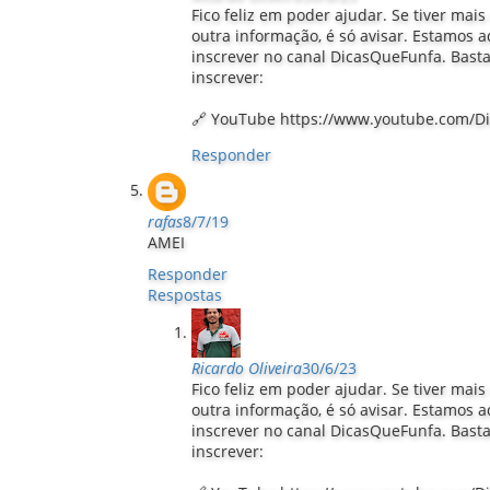
Fico feliz em poder ajudar. Se tiver mai
outra informação, é só avisar. Estamos a
inscrever no canal DicasQueFunfa. Basta 
inscrever:
🔗 YouTube https://www.youtube.com/D
Responder
rafas
8/7/19
AMEI
Responder
Respostas
Ricardo Oliveira
30/6/23
Fico feliz em poder ajudar. Se tiver mai
outra informação, é só avisar. Estamos a
inscrever no canal DicasQueFunfa. Basta 
inscrever: