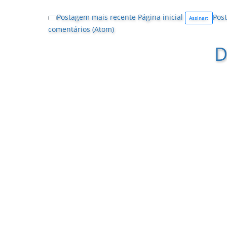
Postagem mais recente
Página inicial
Post
Assinar:
comentários (Atom)
D