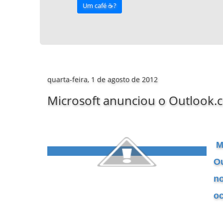
Um café ☕️?
quarta-feira, 1 de agosto de 2012
Microsoft anunciou o Outlook.
M
Ou
no
oc