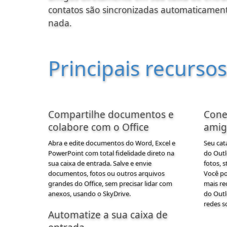
contatos são sincronizadas automaticamen
nada.
Principais recursos
Compartilhe documentos e
Cone
colabore com o
Office
amig
Abra e edite documentos do Word, Excel e
Seu cat
PowerPoint com total fidelidade direto na
do
Out
sua caixa de entrada. Salve e envie
fotos, s
documentos, fotos ou outros arquivos
Você po
grandes do
Office
, sem precisar lidar com
mais re
anexos, usando o
SkyDrive
.
do
Out
redes so
Automatize a sua caixa de