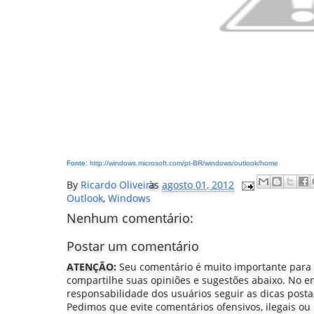
Fonte:
http://windows.microsoft.com/pt-BR/windows/outlook/home
By
Ricardo Oliveira
às
agosto 01, 2012
Outlook
,
Windows
Nenhum comentário:
Postar um comentário
ATENÇÃO:
Seu comentário é muito importante para
compartilhe suas opiniões e sugestões abaixo. No e
responsabilidade dos usuários seguir as dicas post
Pedimos que evite comentários ofensivos, ilegais ou 