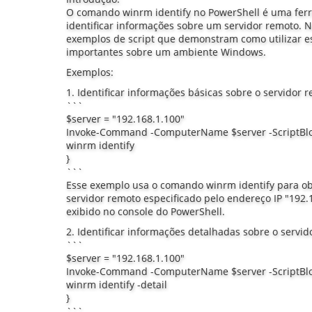
O comando winrm identify no PowerShell é uma fer
identificar informações sobre um servidor remoto. N
exemplos de script que demonstram como utilizar es
importantes sobre um ambiente Windows.
Exemplos:
1. Identificar informações básicas sobre o servidor 
```
$server = "192.168.1.100"
Invoke-Command -ComputerName $server -ScriptBlo
winrm identify
}
```
Esse exemplo usa o comando winrm identify para ob
servidor remoto especificado pelo endereço IP "192.
exibido no console do PowerShell.
2. Identificar informações detalhadas sobre o servid
```
$server = "192.168.1.100"
Invoke-Command -ComputerName $server -ScriptBlo
winrm identify -detail
}
```