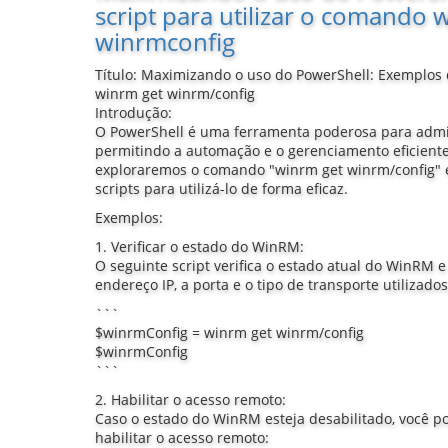
script para utilizar o comando 
winrmconfig
Título: Maximizando o uso do PowerShell: Exemplos d
winrm get winrm/config
Introdução:
O PowerShell é uma ferramenta poderosa para admi
permitindo a automação e o gerenciamento eficiente 
exploraremos o comando "winrm get winrm/config" 
scripts para utilizá-lo de forma eficaz.
Exemplos:
1. Verificar o estado do WinRM:
O seguinte script verifica o estado atual do WinRM 
endereço IP, a porta e o tipo de transporte utilizados
```
$winrmConfig = winrm get winrm/config
$winrmConfig
```
2. Habilitar o acesso remoto:
Caso o estado do WinRM esteja desabilitado, você po
habilitar o acesso remoto: