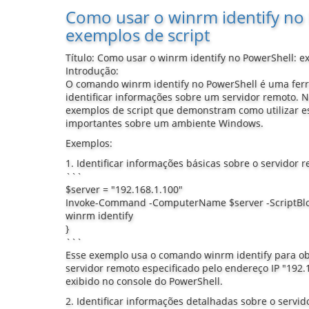
Como usar o winrm identify no
exemplos de script
Título: Como usar o winrm identify no PowerShell: e
Introdução:
O comando winrm identify no PowerShell é uma fer
identificar informações sobre um servidor remoto. N
exemplos de script que demonstram como utilizar es
importantes sobre um ambiente Windows.
Exemplos:
1. Identificar informações básicas sobre o servidor 
```
$server = "192.168.1.100"
Invoke-Command -ComputerName $server -ScriptBlo
winrm identify
}
```
Esse exemplo usa o comando winrm identify para ob
servidor remoto especificado pelo endereço IP "192.
exibido no console do PowerShell.
2. Identificar informações detalhadas sobre o servid