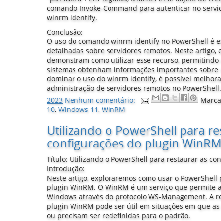
comando Invoke-Command para autenticar no servid
winrm identify.
Conclusão:
O uso do comando winrm identify no PowerShell é e
detalhadas sobre servidores remotos. Neste artigo,
demonstram como utilizar esse recurso, permitindo
sistemas obtenham informações importantes sobre
dominar o uso do winrm identify, é possível melhorar
administração de servidores remotos no PowerShell
2023
Nenhum comentário:
Marca
10
,
Windows 11
,
WinRM
Utilizando o PowerShell para re
configurações do plugin WinR
Título: Utilizando o PowerShell para restaurar as c
Introdução:
Neste artigo, exploraremos como usar o PowerShell 
plugin WinRM. O WinRM é um serviço que permite 
Windows através do protocolo WS-Management. A re
plugin WinRM pode ser útil em situações em que as
ou precisam ser redefinidas para o padrão.